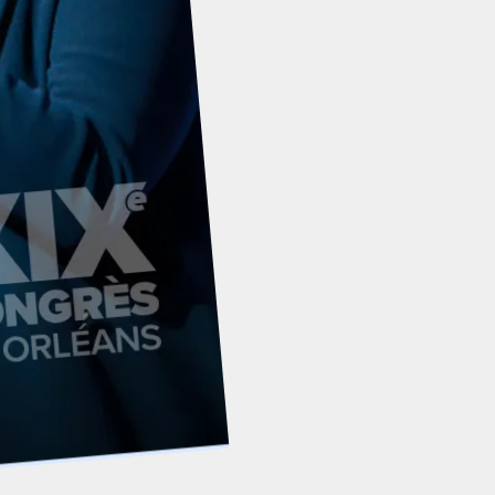
Rassemblement National
Adhérer
Faire un don