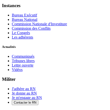
Instances
Bureau Exécutif
Bureau National
Commission Nationale d'Investiture
Commission des Conflits
Le Congrès
Les adhérents
Actualités
Communiqués
Tribunes libres
Lettre ouverte
Vidéos
Militer
J'adhère au RN
Je donne au RN
Je m'engage au RN
Contacter le RN