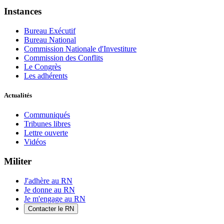
Instances
Bureau Exécutif
Bureau National
Commission Nationale d'Investiture
Commission des Conflits
Le Congrès
Les adhérents
Actualités
Communiqués
Tribunes libres
Lettre ouverte
Vidéos
Militer
J'adhère au RN
Je donne au RN
Je m'engage au RN
Contacter le RN