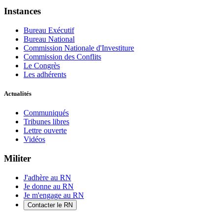
Instances
Bureau Exécutif
Bureau National
Commission Nationale d'Investiture
Commission des Conflits
Le Congrès
Les adhérents
Actualités
Communiqués
Tribunes libres
Lettre ouverte
Vidéos
Militer
J'adhère au RN
Je donne au RN
Je m'engage au RN
Contacter le RN