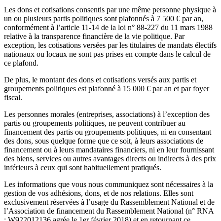
Les dons et cotisations consentis par une même personne physique à
un ou plusieurs partis politiques sont plafonnés à 7 500 € par an,
conformément à l’article 11-14 de la loi n° 88-227 du 11 mars 1988
relative à la transparence financière de la vie politique. Par
exception, les cotisations versées par les titulaires de mandats électifs
nationaux ou locaux ne sont pas prises en compte dans le calcul de
ce plafond.
De plus, le montant des dons et cotisations versés aux partis et
groupements politiques est plafonné à 15 000 € par an et par foyer
fiscal.
Les personnes morales (entreprises, associations) à l’exception des
partis ou groupements politiques, ne peuvent contribuer au
financement des partis ou groupements politiques, ni en consentant
des dons, sous quelque forme que ce soit, à leurs associations de
financement ou à leurs mandataires financiers, ni en leur fournissant
des biens, services ou autres avantages directs ou indirects à des prix
inférieurs à ceux qui sont habituellement pratiqués.
Les informations que vous nous communiquez sont nécessaires à la
gestion de vos adhésions, dons, et de nos relations. Elles sont
exclusivement réservées à l’usage du Rassemblement National et de
l’Association de financement du Rassemblement National (n° RNA
: W922012136 agrée le 1er février 2018) et en retournant ce