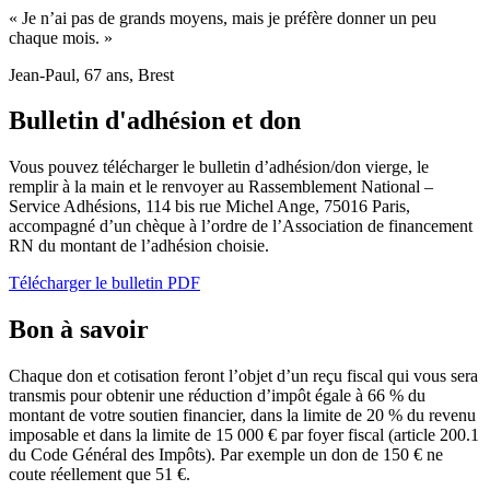
« J’ai grandi en voyant mes grands-parents s’engager. À mon tour
de donner. »
Sophie, 31 ans, Lyon
Bulletin d'adhésion et don
Vous pouvez télécharger le bulletin d’adhésion/don vierge, le
remplir à la main et le renvoyer au Rassemblement National –
Service Adhésions, 114 bis rue Michel Ange, 75016 Paris,
accompagné d’un chèque à l’ordre de l’Association de financement
RN du montant de l’adhésion choisie.
Télécharger le bulletin PDF
Bon à savoir
Chaque don et cotisation feront l’objet d’un reçu fiscal qui vous sera
transmis pour obtenir une réduction d’impôt égale à 66 % du
montant de votre soutien financier, dans la limite de 20 % du revenu
imposable et dans la limite de 15 000 € par foyer fiscal (article 200.1
du Code Général des Impôts). Par exemple un don de 150 € ne
coute réellement que 51 €.