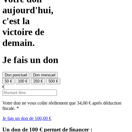
aujourd'hui,
c'est la
victoire de
demain.
Je fais un don
Don ponctuel
Don mensuel
50 €
100 €
250 €
500 €
€
Votre don ne vous coûte réellement que
34,00 €
après déduction
fiscale.
*
Je fais un don de 100,00 €
Un don de
100 €
permet de financer :