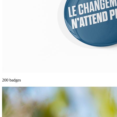
200 badges