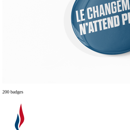
200 badges