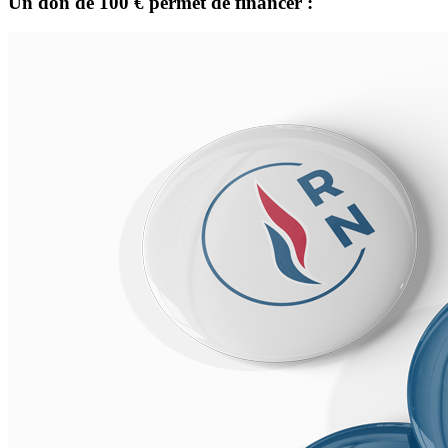
Un don de
100 €
permet de financer :