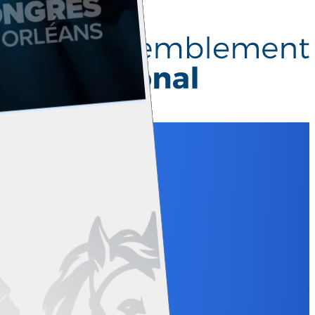
Rassemblement National
Adhérer
Faire un don