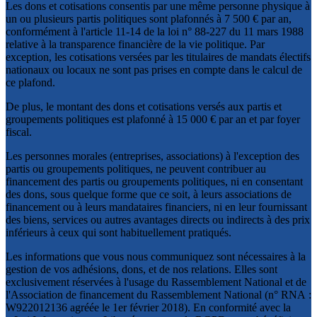
Les dons et cotisations consentis par une même personne physique à
un ou plusieurs partis politiques sont plafonnés à 7 500 € par an,
conformément à l'article 11-14 de la loi n° 88-227 du 11 mars 1988
relative à la transparence financière de la vie politique. Par
exception, les cotisations versées par les titulaires de mandats électifs
nationaux ou locaux ne sont pas prises en compte dans le calcul de
ce plafond.
De plus, le montant des dons et cotisations versés aux partis et
groupements politiques est plafonné à 15 000 € par an et par foyer
fiscal.
Les personnes morales (entreprises, associations) à l'exception des
partis ou groupements politiques, ne peuvent contribuer au
financement des partis ou groupements politiques, ni en consentant
des dons, sous quelque forme que ce soit, à leurs associations de
financement ou à leurs mandataires financiers, ni en leur fournissant
des biens, services ou autres avantages directs ou indirects à des prix
inférieurs à ceux qui sont habituellement pratiqués.
Les informations que vous nous communiquez sont nécessaires à la
gestion de vos adhésions, dons, et de nos relations. Elles sont
exclusivement réservées à l'usage du Rassemblement National et de
l'Association de financement du Rassemblement National (n° RNA :
W922012136 agréée le 1er février 2018). En conformité avec la