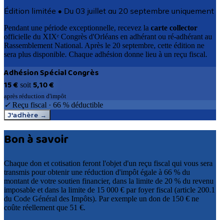
Édition limitée • Du 03 juillet au 20 septembre uniquement
Pendant une période exceptionnelle, recevez la
carte collector
officielle du XIXᵉ Congrès d'Orléans en adhérant ou ré-adhérant au
Rassemblement National. Après le 20 septembre, cette édition ne
sera plus disponible. Chaque adhésion donne lieu à un reçu fiscal.
Adhésion Spécial Congrès
15 €
5,10 €
soit
après réduction d'impôt
✓
Reçu fiscal · 66 % déductible
J'adhère
→
Bon à savoir
Chaque don et cotisation feront l'objet d'un reçu fiscal qui vous sera
transmis pour obtenir une réduction d'impôt égale à 66 % du
montant de votre soutien financier, dans la limite de 20 % du revenu
imposable et dans la limite de 15 000 € par foyer fiscal (article 200.1
du Code Général des Impôts). Par exemple un don de 150 € ne
coûte réellement que 51 €.